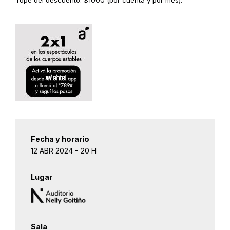
Tope del descuento: $1000 (por cuenta y por mes).
Fecha y horario
12 ABR 2024 - 20 H
Lugar
Sala