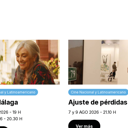
al y Latinoamericano
Cine Nacional y Latinoamericano
Málaga
Ajuste de pérdidas
2026 - 19 H
7 y 9 AGO 2026 - 21.10 H
6 - 20.30 H
Ver más