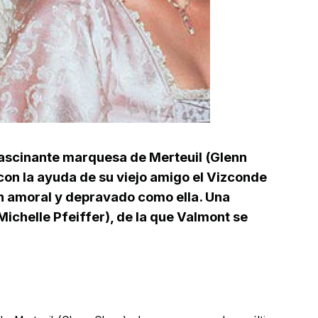
 fascinante marquesa de Merteuil (Glenn
on la ayuda de su viejo amigo el Vizconde
n amoral y depravado como ella. Una
ichelle Pfeiffer), de la que Valmont se