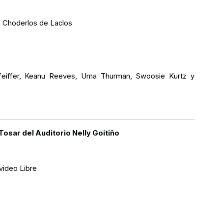
e Choderlos de Laclos
Pfeiffer, Keanu Reeves, Uma Thurman, Swoosie Kurtz y
 Tosar del Auditorio Nelly Goitiño
video Libre