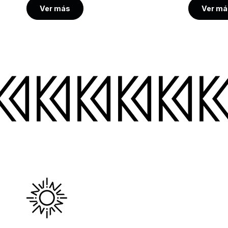
Ver más
Ver má