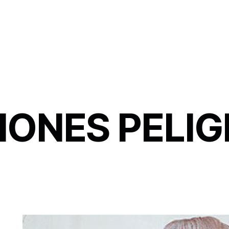
IONES PELI