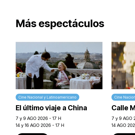
Más espectáculos
Cine Nacional y Latinoamericano
Cine Nacion
El último viaje a China
Calle 
7 y 9 AGO 2026 - 17 H
7 y 9 AGO 
14 y 16 AGO 2026 - 17 H
14 AGO 202