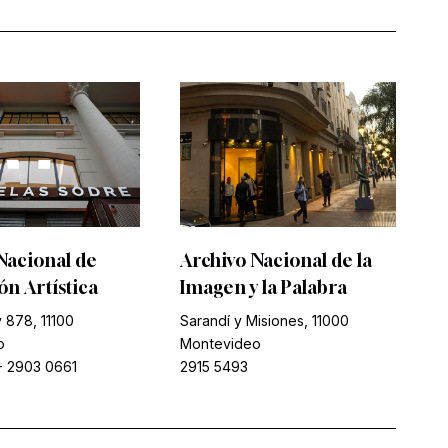
Nacional de
Archivo Nacional de la
n Artística
Imagen y la Palabra
 878, 11100
Sarandí y Misiones, 11000
o
Montevideo
-
2903 0661
2915 5493