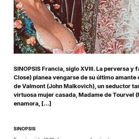
SINOPSIS Francia, siglo XVIII. La perversa y
Close) planea vengarse de su último amante c
de Valmont (John Malkovich), un seductor ta
virtuosa mujer casada, Madame de Tourvel (M
enamora, [...]
SINOPSIS