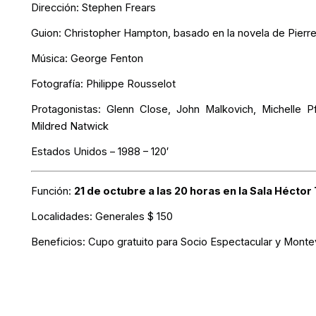
Dirección: Stephen Frears
Guion: Christopher Hampton, basado en la novela de Pierr
Música: George Fenton
Fotografía: Philippe Rousselot
Protagonistas: Glenn Close, John Malkovich, Michelle 
Mildred Natwick
Estados Unidos – 1988 – 120′
Función:
21 de octubre a las 20 horas en la Sala Héctor
Localidades:
Generales $ 150
Beneficios:
Cupo gratuito para Socio Espectacular y Monte