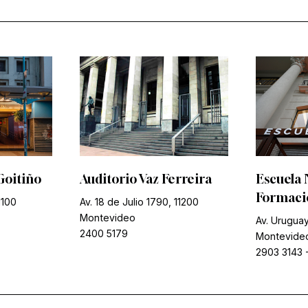
Goitiño
Auditorio Vaz Ferreira
Escuela 
Formació
1100
Av. 18 de Julio 1790, 11200
Montevideo
Av. Uruguay
2400 5179
Montevide
2903 3143