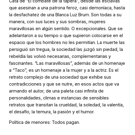
Cata de “El combate de la tapera”, desde las esclavas
que asesinan a una patrona feroz, casi demoníaca, hasta
la desfachatez de una Blanca Luz Brum. Son todas a su
manera, con sus luces y sus sombras, mujeres
maravillosas en algún sentido. O excepcionales. Que se
adelantaron a su tiempo o que supieron colocarse en el
espacio que los hombres no les permitían. La muerte las
persiguió sin tregua, la sociedad las juzgó sin piedad, la
rebeldía las volvió necesarias, complementarias y
fascinantes. “Las maravillosas”, además de un homenaje
a “Taco”, es un homenaje a la mujer y a la actriz. Es el
retrato complejo de una sociedad que exhibe sus
contradicciones y que se nutre, en esos actos que va
armando el autor, de una paleta casi infinita de
personalidades, climas e instancias de sensibles
retratos que transitan la crueldad, la soledad, la valentía,
el desafío, la ternura, la pasión y el humor.
Política de menores: Todos pagan.