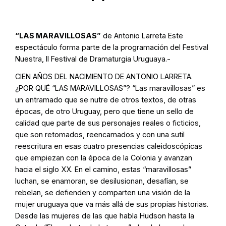
“LAS MARAVILLOSAS”
de Antonio Larreta Este
espectáculo forma parte de la programación del Festival
Nuestra, II Festival de Dramaturgia Uruguaya.-
CIEN AÑOS DEL NACIMIENTO DE ANTONIO LARRETA.
¿POR QUÉ “LAS MARAVILLOSAS”? “Las maravillosas” es
un entramado que se nutre de otros textos, de otras
épocas, de otro Uruguay, pero que tiene un sello de
calidad que parte de sus personajes reales o ficticios,
que son retomados, reencarnados y con una sutil
reescritura en esas cuatro presencias caleidoscópicas
que empiezan con la época de la Colonia y avanzan
hacia el siglo XX. En el camino, estas “maravillosas”
luchan, se enamoran, se desilusionan, desafían, se
rebelan, se defienden y comparten una visión de la
mujer uruguaya que va más allá de sus propias historias.
Desde las mujeres de las que habla Hudson hasta la