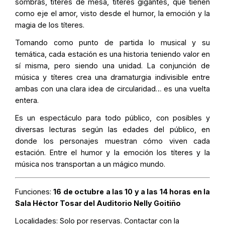
sombras, títeres de mesa, títeres gigantes, que tienen
como eje el amor, visto desde el humor, la emoción y la
magia de los títeres.
Tomando como punto de partida lo musical y su
temática, cada estación es una historia teniendo valor en
sí misma, pero siendo una unidad. La conjunción de
música y títeres crea una dramaturgia indivisible entre
ambas con una clara idea de circularidad… es una vuelta
entera.
Es un espectáculo para todo público, con posibles y
diversas lecturas según las edades del público, en
donde los personajes muestran cómo viven cada
estación. Entre el humor y la emoción los títeres y la
música nos transportan a un mágico mundo.
Funciones:
16 de octubre a las 10 y a las 14 horas en la
Sala Héctor Tosar del Auditorio Nelly Goitiño
Localidades:
Solo por reservas. Contactar con la