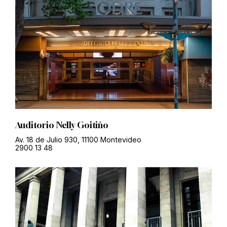
Auditorio Nelly Goitiño
Av. 18 de Julio 930, 11100 Montevideo
2900 13 48