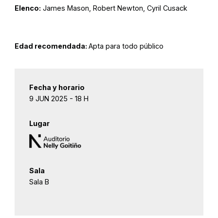
Elenco:
James Mason, Robert Newton, Cyril Cusack
Edad recomendada:
Apta para todo público
Fecha y horario
9 JUN 2025 - 18 H
Lugar
Sala
Sala B