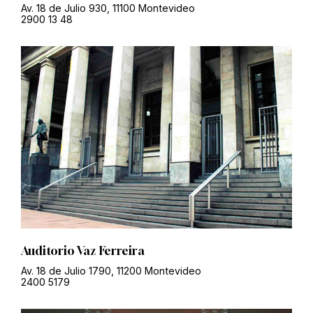
Av. 18 de Julio 930, 11100 Montevideo
2900 13 48
Auditorio Vaz Ferreira
Av. 18 de Julio 1790, 11200 Montevideo
2400 5179