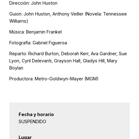
Dirección:
John Huston
Guion:
John Huston,
Anthony Veiller
(Novela:
Tennessee
Williams)
Música:
Benjamin Frankel
Fotografía:
Gabriel Figueroa
Reparto:
Richard Burton,
Deborah Kerr,
Ava Gardner,
Sue
Lyon,
Cyril Delevanti,
Grayson Hall,
Gladys Hill,
Mary
Boylan
Productora:
Metro-Goldwyn-Mayer (MGM)
Fecha y horario
SUSPENDIDO
Lugar