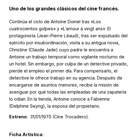
Uno de los grandes clásicos del cine francés.
Continúa el ciclo de Antoine Doinel tras «Los
cuatrocientos golpes» y «L’amour à vingt ans». El
protagonista (Jean-Pierre Léaud), tras ser expulsado del
ejército por insubordinación, visita a su antigua novia,
Christine (Claude Jade) cuyo padre le encuentra a
Antoine un trabajo temporal como vigilante nocturno de
un hotel. Sin embargo, por culpa de un detective privado,
pierde el empleo el primer día. Para compensarlo, el
detective le ofrece trabajo en su agencia. Después de
encargarse de asuntos menores, recibe la misión de
averiguar por qué todas las empleadas de una zapatería
lo odian. En la tienda, Antoine conoce a Fabienne
(Delphine Seyrig), la esposa del propietario.
Estreno
: 31/01/1970 (Cine Trocadero).
Ficha Artística: