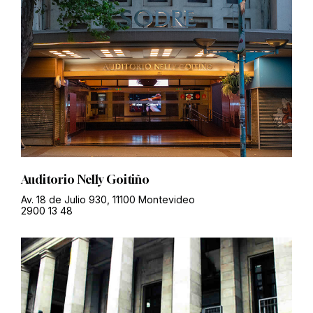
Auditorio Nelly Goitiño
Av. 18 de Julio 930, 11100 Montevideo
2900 13 48