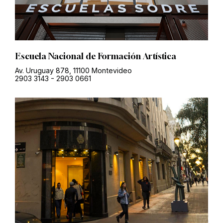
Escuela Nacional de Formación Artística
Av. Uruguay 878, 11100 Montevideo
2903 3143
-
2903 0661