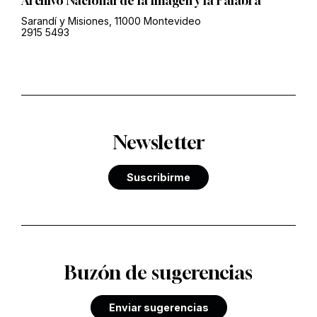
Archivo Nacional de la Imagen y la Palabra
Sarandí y Misiones, 11000 Montevideo
2915 5493
Newsletter
Suscribirme
Buzón de sugerencias
Enviar sugerencias