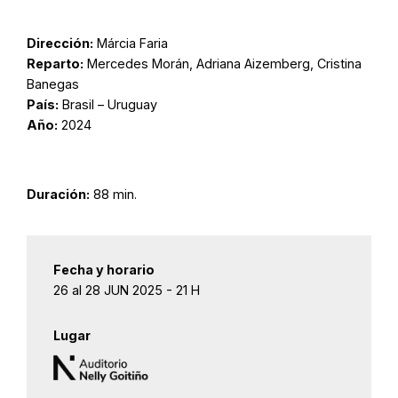
Dirección:
Márcia Faria
Reparto:
Mercedes Morán, Adriana Aizemberg, Cristina
Banegas
País:
Brasil – Uruguay
Año:
2024
Duración:
88 min.
Fecha y horario
26 al 28 JUN 2025 - 21 H
Lugar