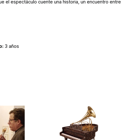
e el espectáculo cuente una historia, un encuentro entre
o:
3 años