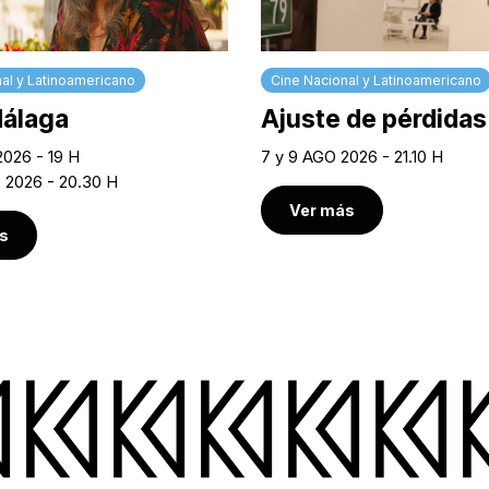
al y Latinoamericano
Cine Nacional y Latinoamericano
Málaga
Ajuste de pérdidas
2026 - 19 H
7 y 9 AGO 2026 - 21.10 H
O 2026 - 20.30 H
Ver más
s