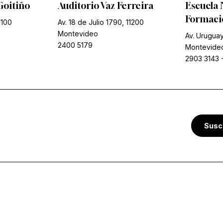
Goitiño
Auditorio Vaz Ferreira
Escuela 
Formació
1100
Av. 18 de Julio 1790, 11200
Montevideo
Av. Uruguay
2400 5179
Montevide
2903 3143
Susc