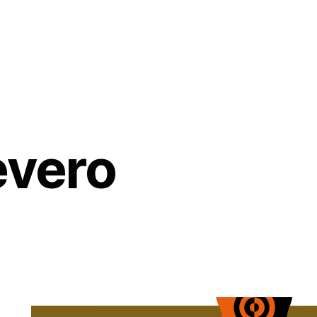
evero