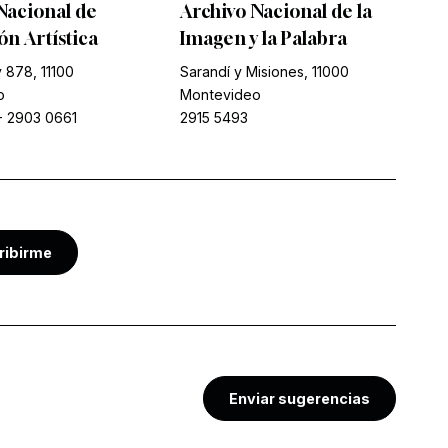
Nacional de
Archivo Nacional de la
n Artística
Imagen y la Palabra
 878, 11100
Sarandí y Misiones, 11000
o
Montevideo
-
2903 0661
2915 5493
ribirme
Enviar sugerencias