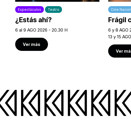
Espectáculos
Teatro
Cine Nacion
¿Estás ahí?
Frágil 
6 al 9 AGO 2026 - 20.30 H
6 y 8 AGO 
13 y 15 AGO
Ver más
Ver má