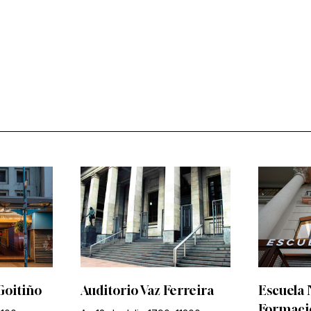
Goitiño
Auditorio Vaz Ferreira
Escuela 
Formació