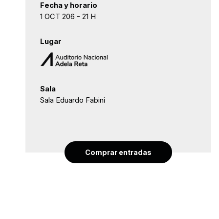
Fecha y horario
1 OCT 206 - 21 H
Lugar
Sala
Sala Eduardo Fabini
Comprar entradas