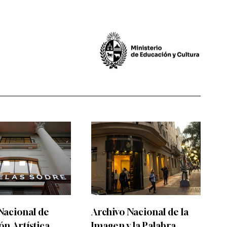
Nacional de
Archivo Nacional de la
n Artística
Imagen y la Palabra