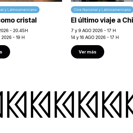
al y Latinoamericano
Cine Nacional y Latinoamericano
como cristal
El último viaje a Ch
2026 - 20.45H
7 y 9 AGO 2026 - 17 H
 2026 - 19 H
14 y 16 AGO 2026 - 17 H
s
Ver más