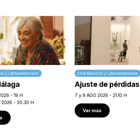
al y Latinoamericano
Cine Nacional y Latinoamericano
Málaga
Ajuste de pérdidas
2026 - 19 H
7 y 9 AGO 2026 - 21.10 H
O 2026 - 20.30 H
Ver más
s