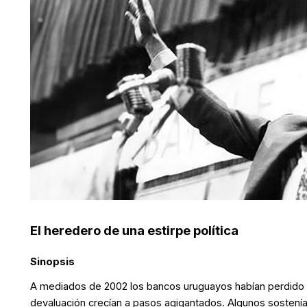
El heredero de una estirpe política
Sinopsis
A mediados de 2002 los bancos uruguayos habían perdido la
devaluación crecían a pasos agigantados. Algunos sostenía