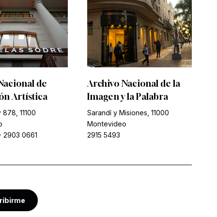
Nacional de
Archivo Nacional de la
n Artística
Imagen y la Palabra
 878, 11100
Sarandí y Misiones, 11000
o
Montevideo
-
2903 0661
2915 5493
ribirme