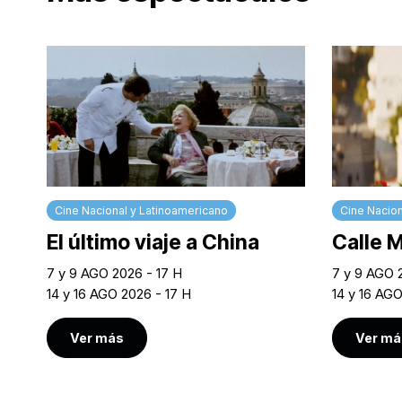
Cine Nacional y Latinoamericano
Cine Nacion
El último viaje a China
Calle 
7 y 9 AGO 2026 - 17 H
7 y 9 AGO 
14 y 16 AGO 2026 - 17 H
14 y 16 AG
Ver más
Ver má