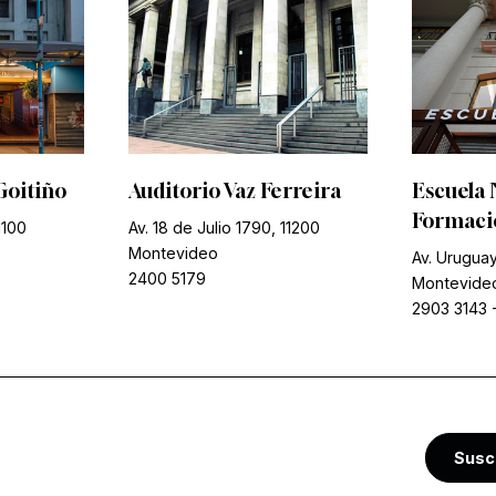
Goitiño
Auditorio Vaz Ferreira
Escuela 
Formació
1100
Av. 18 de Julio 1790, 11200
Montevideo
Av. Uruguay
2400 5179
Montevide
2903 3143
Susc