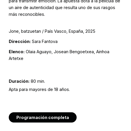
para transmitir emoción. La apuesta dota a la película de
un aire de autenticidad que resulta uno de sus rasgos
más reconocibles.
Jone, batzuetan / País Vasco, España, 2025
Dirección:
Sara Fantova
Elenco:
Olaia Aguayo, Josean Bengoetxea, Ainhoa
Artetxe
Duración:
80 min.
Apta para mayores de 18 años.
Programación completa