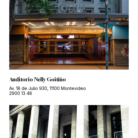
Auditorio Nelly Goitiño
Av. 18 de Julio 930, 11100 Montevideo
2900 13 48