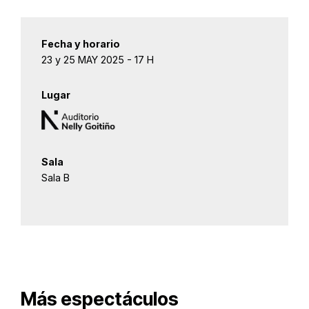
Fecha y horario
23 y 25 MAY 2025 - 17 H
Lugar
Sala
Sala B
Más espectáculos