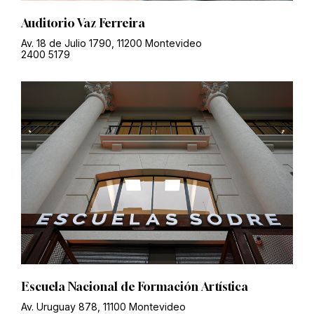
Auditorio Vaz Ferreira
Av. 18 de Julio 1790, 11200 Montevideo
2400 5179
Escuela Nacional de Formación Artística
Av. Uruguay 878, 11100 Montevideo