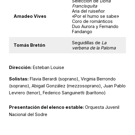
Selección de
Doña
Francisquita
Aria del ruiseñor
Amadeo Vives
«Por el humo se sabe»
Coro de románticos
Duo Aurora y Fernando
Fandango
Seguidillas de
La
Tomás Bretón
verbena de la Paloma
Dirección:
Esteban Louise
Solistas:
Flavia Berardi (soprano), Virginia Berrondo
(soprano), Abigail González (mezzosoprano), Juan Pablo
Levrero (tenor), Federico Sanguinetti (barítono)
Presentación del elenco estable:
Orquesta Juvenil
Nacional del Sodre