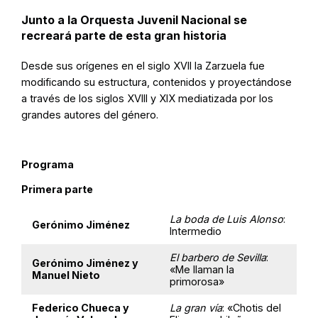
Junto a la Orquesta Juvenil Nacional se
recreará parte de esta gran historia
Desde sus orígenes en el siglo XVII la Zarzuela fue
modificando su estructura, contenidos y proyectándose
a través de los siglos XVIII y XIX mediatizada por los
grandes autores del género.
Programa
Primera parte
La boda de Luis Alonso
:
Gerónimo Jiménez
Intermedio
El barbero de Sevilla
:
Gerónimo Jiménez y
«Me llaman la
Manuel Nieto
primorosa»
Federico Chueca y
La gran vía
: «Chotis del