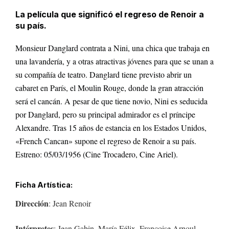
La película que significó el regreso de Renoir a
su país.
Monsieur Danglard contrata a Nini, una chica que trabaja en
una lavandería, y a otras atractivas jóvenes para que se unan a
su compañía de teatro. Danglard tiene previsto abrir un
cabaret en París, el Moulin Rouge, donde la gran atracción
será el cancán. A pesar de que tiene novio, Nini es seducida
por Danglard, pero su principal admirador es el príncipe
Alexandre. Tras 15 años de estancia en los Estados Unidos,
«French Cancan» supone el regreso de Renoir a su país.
Estreno: 05/03/1956 (Cine Trocadero, Cine Ariel).
Ficha Artística:
Dirección
: Jean Renoir
Intérpretes
: Jean Gabin, María Félix, Françoise Arnoul,