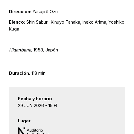
Dirección:
Yasujirô Ozu
Elenco:
Shin Saburi, Kinuyo Tanaka, Ineko Arima, Yoshiko
Kuga
Higanbana
, 1958, Japón
Duración:
118 min.
Fecha y horario
29 JUN 2026 - 19 H
Lugar