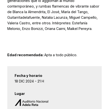
generaciones que lo aggiornan al mundo
contemporáneo, y rumbas flamencas de vibrante sabor
de Blanca la Almendrita, El José, María del Tango,
Guitarritadelafuente, Natalia Lacunza, Miguel Campello,
Valeria Castro, entre otros. Intérpretes: Estefanía
Melonio, Enzo Bonizzi, Oriana Caimi, Maikel Pereyra.
Edad recomendada:
Apta a todo público.
Fecha y horario
18 DIC 2024 - 21 H
Lugar