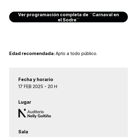
Ver programación completa de ``Carnaval en
el Sodre``
Edad recomendada:
Apto a todo público.
Fecha y horario
17 FEB 2025 - 20 H
Lugar
Sala