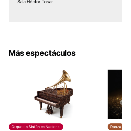
Sala Héctor Tosar
Más espectáculos
Orquesta Sinfónica Nacional
Danza