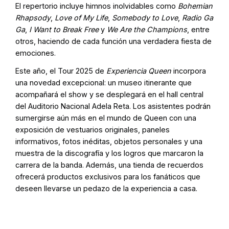
El repertorio incluye himnos inolvidables como
Bohemian
Rhapsody
,
Love of My Life
,
Somebody to Love
,
Radio Ga
Ga
,
I Want to Break Free
y
We Are the Champions
, entre
otros, haciendo de cada función una verdadera fiesta de
emociones.
Este año, el Tour 2025 de
Experiencia Queen
incorpora
una novedad excepcional: un museo itinerante que
acompañará el show y se desplegará en el hall central
del Auditorio Nacional Adela Reta. Los asistentes podrán
sumergirse aún más en el mundo de Queen con una
exposición de vestuarios originales, paneles
informativos, fotos inéditas, objetos personales y una
muestra de la discografía y los logros que marcaron la
carrera de la banda. Además, una tienda de recuerdos
ofrecerá productos exclusivos para los fanáticos que
deseen llevarse un pedazo de la experiencia a casa.