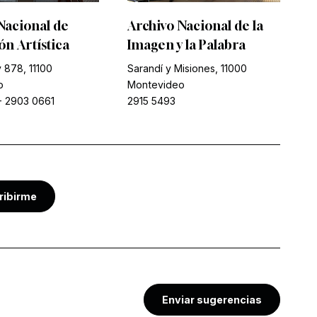
Nacional de
Archivo Nacional de la
n Artística
Imagen y la Palabra
 878, 11100
Sarandí y Misiones, 11000
o
Montevideo
-
2903 0661
2915 5493
ribirme
Enviar sugerencias