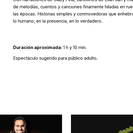
de melodías, cuentos y canciones finamente hiladas en rueca
las épocas. Historias simples y conmovedoras que enhebran 
lo humano, en la presencia, en lo verdadero.
Duración aproximada:
1 h y 10 min.
Espectáculo sugerido para público adulto.