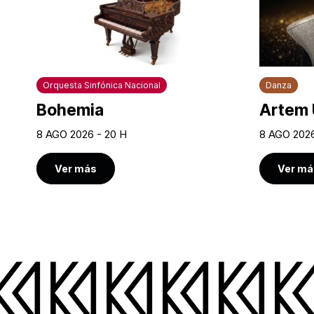
Orquesta Sinfónica Nacional
Danza
Bohemia
Artem 
8 AGO 2026 - 20 H
8 AGO 2026
Ver más
Ver má