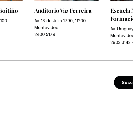
Goitiño
Auditorio Vaz Ferreira
Escuela 
Formació
1100
Av. 18 de Julio 1790, 11200
Montevideo
Av. Uruguay
2400 5179
Montevide
2903 3143
Susc