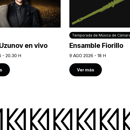
Temporada de Música de Cámar
Uzunov en vivo
Ensamble Fiorillo
 - 20.30 H
9 AGO 2026 - 18 H
s
Ver más