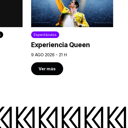
a
Espectáculos
Experiencia Queen
9 AGO 2026 - 21 H
Ver más