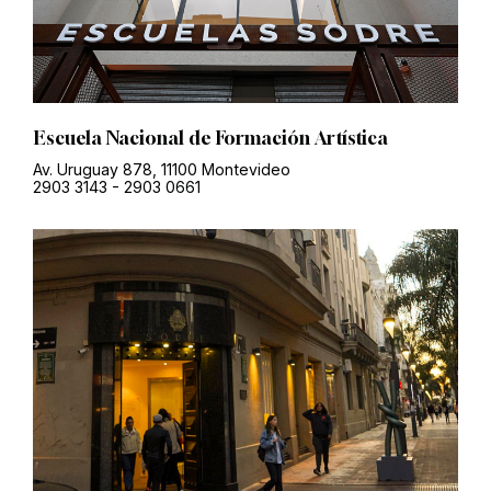
Escuela Nacional de Formación Artística
Av. Uruguay 878, 11100 Montevideo
2903 3143
-
2903 0661