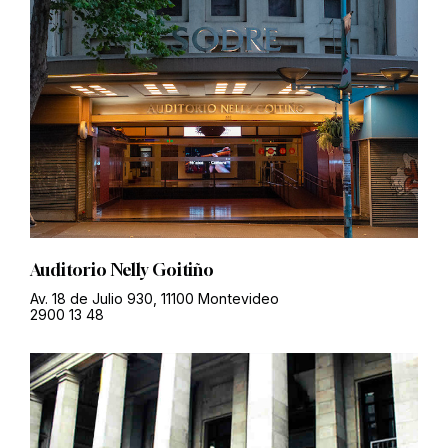
Auditorio Nelly Goitiño
Av. 18 de Julio 930, 11100 Montevideo
2900 13 48