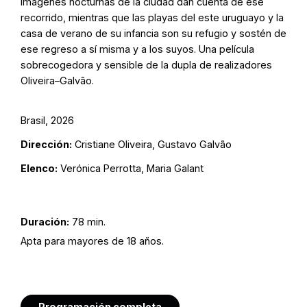
Imágenes nocturnas de la ciudad dan cuenta de ese
recorrido, mientras que las playas del este uruguayo y la
casa de verano de su infancia son su refugio y sostén de
ese regreso a sí misma y a los suyos. Una película
sobrecogedora y sensible de la dupla de realizadores
Oliveira–Galvão.
Brasil, 2026
Dirección:
Cristiane Oliveira, Gustavo Galvão
Elenco:
Verónica Perrotta, Maria Galant
Duración:
78 min.
Apta para mayores de 18 años.
Programación completa