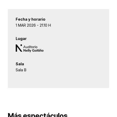
Fecha y horario
1 MAR 2026 - 21.10 H
Lugar
Sala
Sala B
Más espectáculos