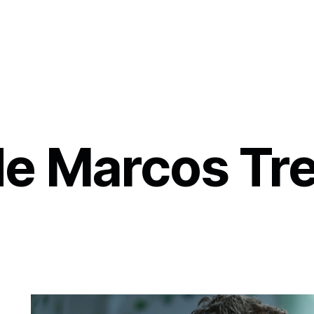
o de Marcos T