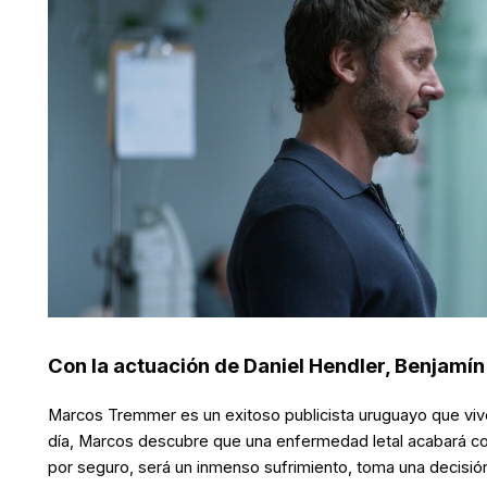
Con la actuación de Daniel Hendler, Benjamín
Marcos Tremmer es un exitoso publicista uruguayo que viv
día, Marcos descubre que una enfermedad letal acabará co
por seguro, será un inmenso sufrimiento, toma una decisión a