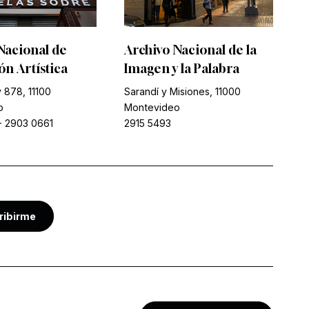
Nacional de
Archivo Nacional de la
n Artística
Imagen y la Palabra
 878, 11100
Sarandí y Misiones, 11000
o
Montevideo
-
2903 0661
2915 5493
ribirme