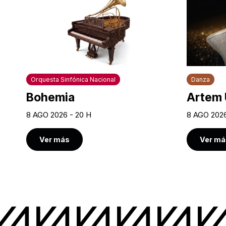
Orquesta Sinfónica Nacional
Danza
Bohemia
Artem 
8 AGO 2026 - 20 H
8 AGO 2026
Ver más
Ver má