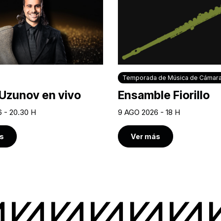
Temporada de Música de Cámar
Uzunov en vivo
Ensamble Fiorillo
 - 20.30 H
9 AGO 2026 - 18 H
s
Ver más