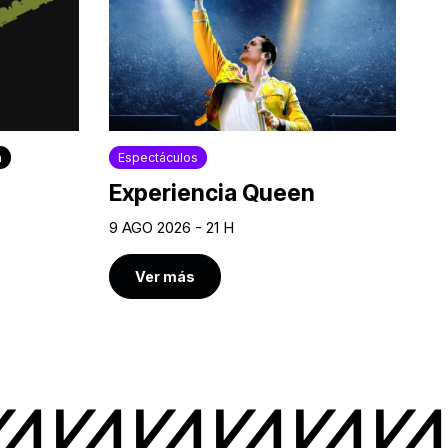
a
Espectáculos
Experiencia Queen
9 AGO 2026 - 21 H
Ver más