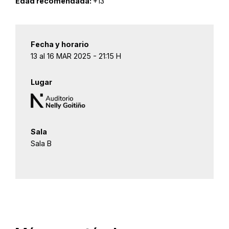
Edad recomendada:
+13
Fecha y horario
13 al 16 MAR 2025 - 21:15 H
Lugar
Sala
Sala B