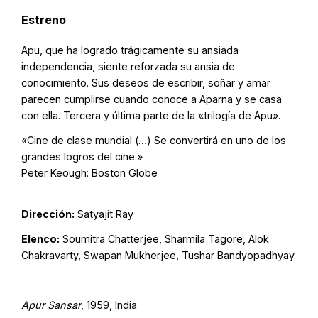
Estreno
Apu, que ha logrado trágicamente su ansiada
independencia, siente reforzada su ansia de
conocimiento. Sus deseos de escribir, soñar y amar
parecen cumplirse cuando conoce a Aparna y se casa
con ella. Tercera y última parte de la «trilogía de Apu».
«Cine de clase mundial (…) Se convertirá en uno de los
grandes logros del cine.»
Peter Keough: Boston Globe
Dirección:
Satyajit Ray
Elenco:
Soumitra Chatterjee, Sharmila Tagore, Alok
Chakravarty, Swapan Mukherjee, Tushar Bandyopadhyay
Apur Sansar
, 1959, India