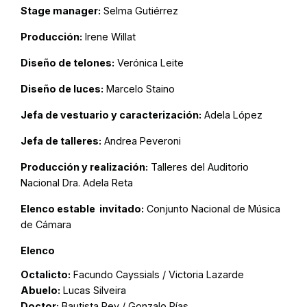
Stage manager:
Selma Gutiérrez
Producción:
Irene Willat
Diseño de telones:
Verónica Leite
Diseño de luces:
Marcelo Staino
Jefa de vestuario y caracterización:
Adela López
Jefa de talleres:
Andrea Peveroni
Producción y realización:
Talleres del Auditorio
Nacional Dra. Adela Reta
Elenco estable invitado:
Conjunto Nacional de Música
de Cámara
Elenco
Octalicto:
Facundo Cayssials / Victoria Lazarde
Abuelo:
Lucas Silveira
Doctor:
Bautista Rey / Gonzalo Pías