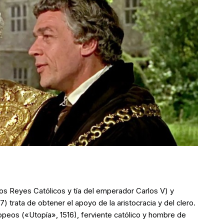
los Reyes Católicos y tía del emperador Carlos V) y
) trata de obtener el apoyo de la aristocracia y del clero.
peos («Utopía», 1516), ferviente católico y hombre de