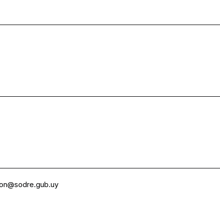
ion@sodre.gub.uy