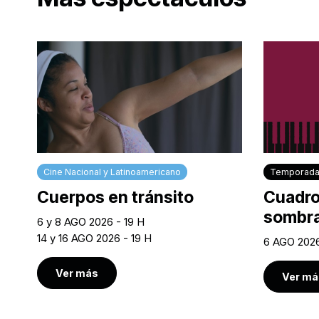
Cine Nacional y Latinoamericano
Temporada
Cuerpos en tránsito
Cuadro
sombr
6 y 8 AGO 2026 - 19 H
14 y 16 AGO 2026 - 19 H
6 AGO 2026
Ver más
Ver má