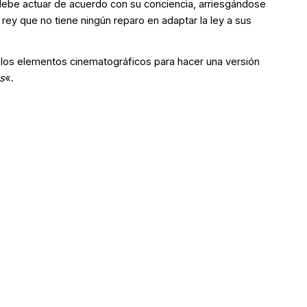
debe actuar de acuerdo con su conciencia, arriesgándose
rey que no tiene ningún reparo en adaptar la ley a sus
los elementos cinematográficos para hacer una versión
s
«.