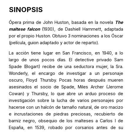
SINOPSIS
Ópera prima de John Huston, basada en la novela
The
maltese falcon
(1930), de Dashiell Hammett, adaptada
por el propio Huston. Obtuvo 3 nominaciones a los Óscar
(película, guion adaptado y actor de reparto).
La acción tiene lugar en San Francisco, en 1940, a lo
largo de unos pocos días. El detective privado Sam
Spade (Bogart) recibe de una seductora mujer, la Sra.
Wonderly, el encargo de investigar a un personaje
oscuro, Floyd Thursby. Pocas horas después mueren
asesinados el socio de Spade, Miles Archer (Jerome
Cowan) y Thursby, lo que abre un arduo proceso de
investigación sobre la lucha de varios personajes por
hacerse con un halcón de tamaño natural, de oro macizo
e incrustaciones de piedras preciosas, recubierto de
barniz negro, obsequio de los malteses a Carlos I de
España, en 1539, robado por corsarios antes de su