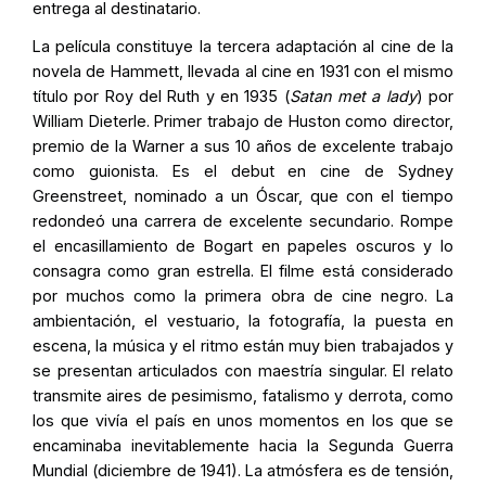
entrega al destinatario.
La película constituye la tercera adaptación al cine de la
novela de Hammett, llevada al cine en 1931 con el mismo
título por Roy del Ruth y en 1935 (
Satan met a lady
) por
William Dieterle. Primer trabajo de Huston como director,
premio de la Warner a sus 10 años de excelente trabajo
como guionista. Es el debut en cine de Sydney
Greenstreet, nominado a un Óscar, que con el tiempo
redondeó una carrera de excelente secundario. Rompe
el encasillamiento de Bogart en papeles oscuros y lo
consagra como gran estrella. El filme está considerado
por muchos como la primera obra de cine negro. La
ambientación, el vestuario, la fotografía, la puesta en
escena, la música y el ritmo están muy bien trabajados y
se presentan articulados con maestría singular. El relato
transmite aires de pesimismo, fatalismo y derrota, como
los que vivía el país en unos momentos en los que se
encaminaba inevitablemente hacia la Segunda Guerra
Mundial (diciembre de 1941). La atmósfera es de tensión,