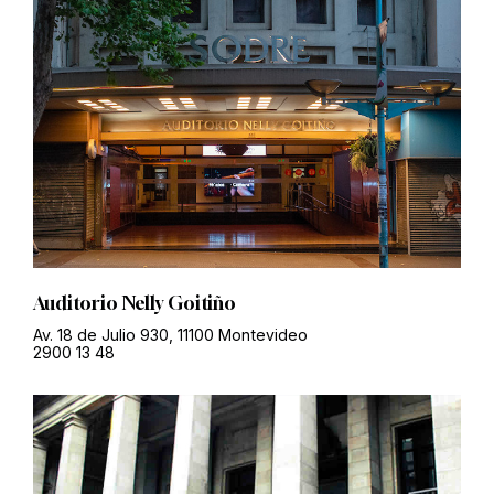
Auditorio Nelly Goitiño
Av. 18 de Julio 930, 11100 Montevideo
2900 13 48