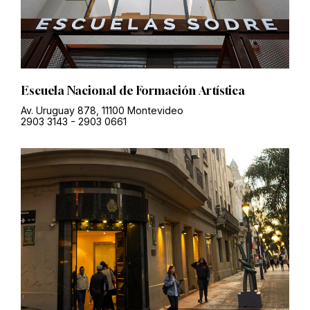
Escuela Nacional de Formación Artística
Av. Uruguay 878, 11100 Montevideo
2903 3143
-
2903 0661