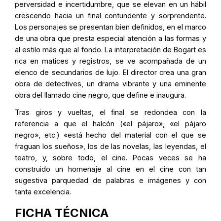
perversidad e incertidumbre, que se elevan en un hábil
crescendo hacia un final contundente y sorprendente.
Los personajes se presentan bien definidos, en el marco
de una obra que presta especial atención a las formas y
al estilo más que al fondo. La interpretación de Bogart es
rica en matices y registros, se ve acompañada de un
elenco de secundarios de lujo. El director crea una gran
obra de detectives, un drama vibrante y una eminente
obra del llamado cine negro, que define e inaugura.
Tras giros y vueltas, el final se redondea con la
referencia a que el halcón («el pájaro», «el pájaro
negro», etc.) «está hecho del material con el que se
fraguan los sueños», los de las novelas, las leyendas, el
teatro, y, sobre todo, el cine. Pocas veces se ha
construido un homenaje al cine en el cine con tan
sugestiva parquedad de palabras e imágenes y con
tanta excelencia.
FICHA TÉCNICA