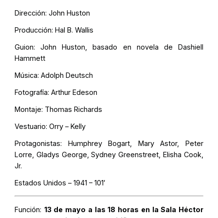
Dirección: John Huston
Producción: Hal B. Wallis
Guion: John Huston, basado en novela de Dashiell
Hammett
Música: Adolph Deutsch
Fotografía: Arthur Edeson
Montaje: Thomas Richards
Vestuario: Orry – Kelly
Protagonistas: Humphrey Bogart, Mary Astor, Peter
Lorre, Gladys George, Sydney Greenstreet, Elisha Cook,
Jr.
Estados Unidos – 1941 – 101′
Función:
13 de mayo a las 18 horas en la Sala Héctor