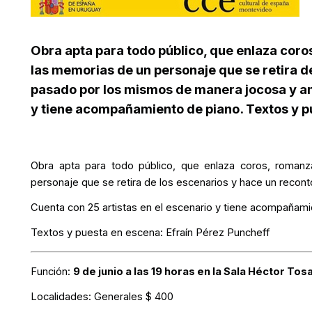
Obra apta para todo público, que enlaza cor
las memorias de un personaje que se retira d
pasado por los mismos de manera jocosa y am
y tiene acompañamiento de piano. Textos y pu
Obra apta para todo público, que enlaza coros, roman
personaje que se retira de los escenarios y hace un reco
Cuenta con 25 artistas en el escenario y tiene acompañami
Textos y puesta en escena:
Efraín Pérez Puncheff
Función:
9 de junio a las 19 horas en la Sala Héctor Tos
Localidades:
Generales $ 400