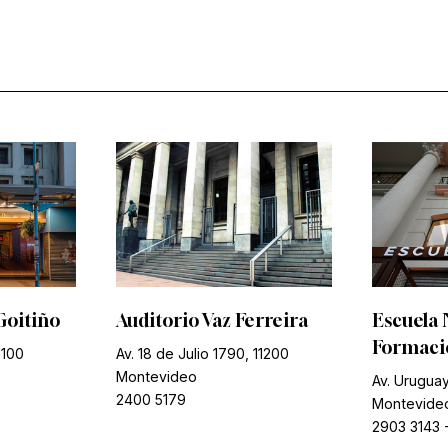
Goitiño
Auditorio Vaz Ferreira
Escuela 
Formació
1100
Av. 18 de Julio 1790, 11200
Montevideo
Av. Uruguay
2400 5179
Montevide
2903 3143