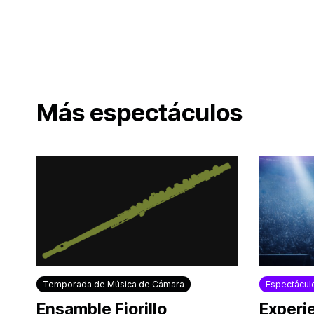
Más espectáculos
Temporada de Música de Cámara
Espectácul
Ensamble Fiorillo
Experi