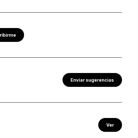
ribirme
Enviar sugerencias
Ver