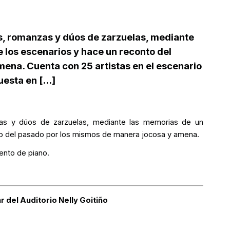
os, romanzas y dúos de zarzuelas, mediante
e los escenarios y hace un reconto del
ena. Cuenta con 25 artistas en el escenario
esta en [...]
zas y dúos de zarzuelas, mediante las memorias de un
nto del pasado por los mismos de manera jocosa y amena.
ento de piano.
ar del Auditorio Nelly Goitiño