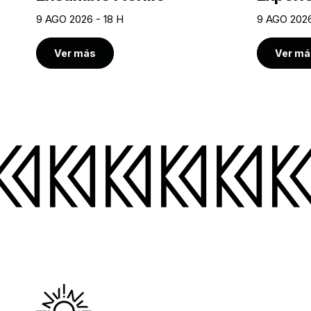
9 AGO 2026 - 18 H
9 AGO 2026
Ver más
Ver má