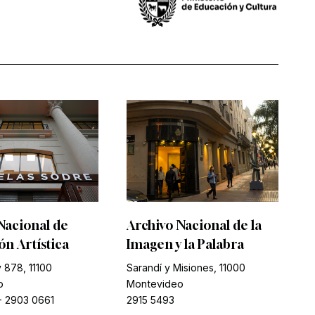
Nacional de
Archivo Nacional de la
n Artística
Imagen y la Palabra
 878, 11100
Sarandí y Misiones, 11000
o
Montevideo
-
2903 0661
2915 5493