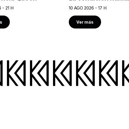
 - 21 H
10 AGO 2026 - 17 H
s
Ver más