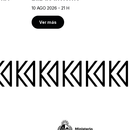
10 AGO 2026 - 21 H
Ver más