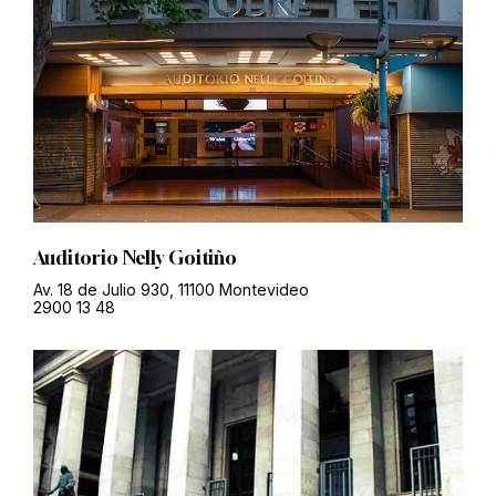
Auditorio Nelly Goitiño
Av. 18 de Julio 930, 11100 Montevideo
2900 13 48