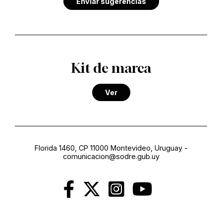
Enviar sugerencias
Kit de marca
Ver
Florida 1460, CP 11000 Montevideo, Uruguay
-
comunicacion@sodre.gub.uy