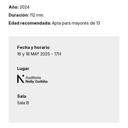
Año:
2024
Duración:
112 min.
Edad recomendada:
Apta para mayores de 13
Fecha y horario
16 y 18 MAY 2025 - 17H
Lugar
Sala
Sala B