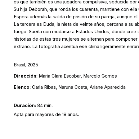
es que también es una jugadora compulsiva, seducida por 
Su hija Deborah, que ronda los cuarenta, mantiene con ella 
Espera además la salida de prisión de su pareja, aunque el
La tercera es Duda, la nieta de veinte años, cercana a su a
fuego. Sueña con mudarse a Estados Unidos, donde cree qu
historias de estas tres mujeres se alternan para componer u
extraño. La fotografía acentúa ese clima ligeramente enrar
Brasil, 2025
Dirección:
Maria Clara Escobar, Marcelo Gomes
Elenco:
Carla Ribas, Naruna Costa, Ariane Aparecida
Duración:
84 min.
Apta para mayores de 18 años.