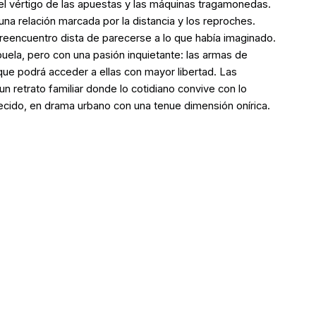
el vértigo de las apuestas y las máquinas tragamonedas.
una relación marcada por la distancia y los reproches.
 reencuentro dista de parecerse a lo que había imaginado.
buela, pero con una pasión inquietante: las armas de
e podrá acceder a ellas con mayor libertad. Las
n retrato familiar donde lo cotidiano convive con lo
ecido, en drama urbano con una tenue dimensión onírica.