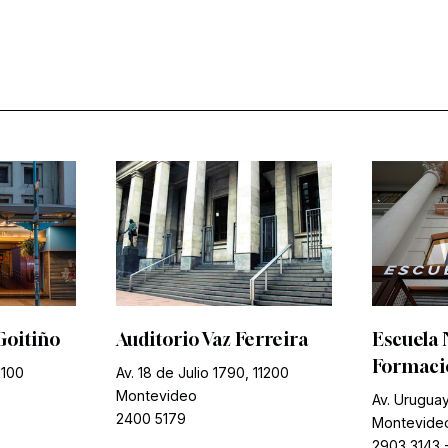
Goitiño
Auditorio Vaz Ferreira
Escuela 
Formació
1100
Av. 18 de Julio 1790, 11200
Montevideo
Av. Uruguay
2400 5179
Montevide
2903 3143