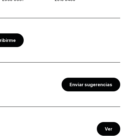
ribirme
Enviar sugerencias
Ver