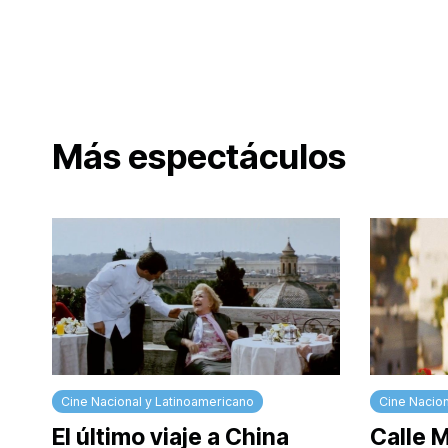
Más espectáculos
Cine Nacional y Latinoamericano
Cine Nacion
El último viaje a China
Calle 