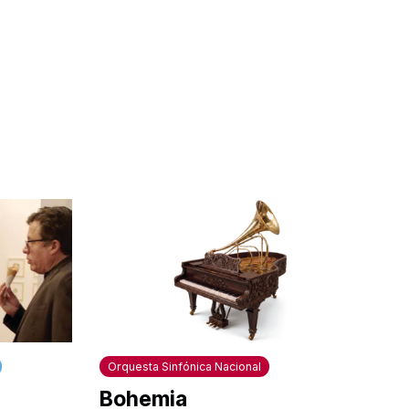
Orquesta Sinfónica Nacional
Bohemia