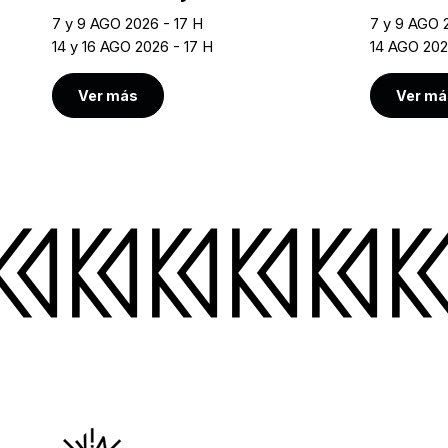
7 y 9 AGO 2026 - 17 H
7 y 9 AGO 
14 y 16 AGO 2026 - 17 H
14 AGO 202
Ver más
Ver má