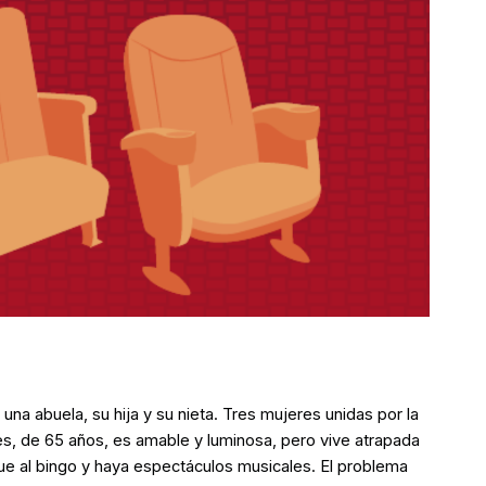
una abuela, su hija y su nieta. Tres mujeres unidas por la
s, de 65 años, es amable y luminosa, pero vive atrapada
ue al bingo y haya espectáculos musicales. El problema