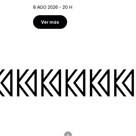
8 AGO 2026 - 20 H
Ver más