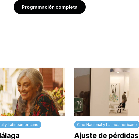
Programación completa
al y Latinoamericano
Cine Nacional y Latinoamericano
Málaga
Ajuste de pérdidas