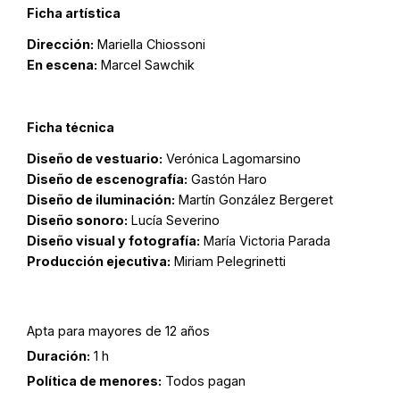
Ficha artística
Dirección:
Mariella Chiossoni
En escena:
Marcel Sawchik
Ficha técnica
Diseño de vestuario:
Verónica Lagomarsino
Diseño de escenografía:
Gastón Haro
Diseño de iluminación:
Martín González Bergeret
Diseño sonoro:
Lucía Severino
Diseño visual y fotografía:
María Victoria Parada
Producción ejecutiva:
Miriam Pelegrinetti
Apta para mayores de 12 años
Duración:
1 h
Política de menores:
Todos pagan