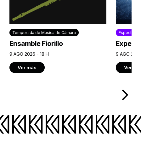
Temporada de Música de Cámara
Espectácul
Ensamble Fiorillo
Experie
9 AGO 2026 - 18 H
9 AGO 2026
Ver más
Ver má
arrow_forward_ios