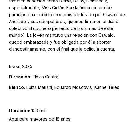
también conocida como Deise, Daisy, Deisinha y,
especialmente, Miss Ciclón. Fue la única mujer que
participó en el círculo modernista liderado por Oswald de
Andrade y sus compañeros, quienes firmaron el diario
colectivo El cocinero perfecto de las almas de este
mundo). La joven mantuvo una relación con Oswald,
quedó embarazada y fue obligada por él a abortar
clandestinamente, con el final que la película cuenta.
Brasil, 2025
Dirección:
Flávia Castro
Elenco:
Luiza Mariani, Eduardo Moscovis, Karine Teles
Duración:
100 min.
Apta para mayores de 18 años.