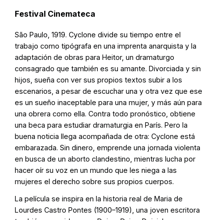
Festival Cinemateca
São Paulo, 1919. Cyclone divide su tiempo entre el
trabajo como tipógrafa en una imprenta anarquista y la
adaptación de obras para Heitor, un dramaturgo
consagrado que también es su amante. Divorciada y sin
hijos, sueña con ver sus propios textos subir a los
escenarios, a pesar de escuchar una y otra vez que ese
es un sueño inaceptable para una mujer, y más aún para
una obrera como ella. Contra todo pronóstico, obtiene
una beca para estudiar dramaturgia en París. Pero la
buena noticia llega acompañada de otra: Cyclone está
embarazada. Sin dinero, emprende una jornada violenta
en busca de un aborto clandestino, mientras lucha por
hacer oír su voz en un mundo que les niega a las
mujeres el derecho sobre sus propios cuerpos.
La película se inspira en la historia real de Maria de
Lourdes Castro Pontes (1900–1919), una joven escritora