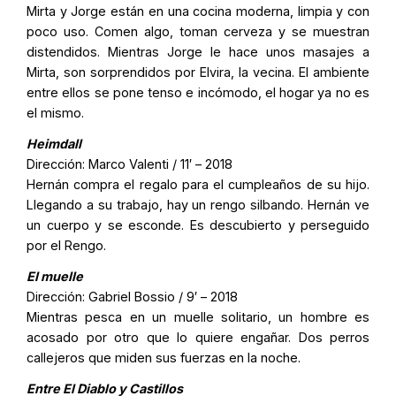
Mirta y Jorge están en una cocina moderna, limpia y con
poco uso. Comen algo, toman cerveza y se muestran
distendidos. Mientras Jorge le hace unos masajes a
Mirta, son sorprendidos por Elvira, la vecina. El ambiente
entre ellos se pone tenso e incómodo, el hogar ya no es
el mismo.
Heimdall
Dirección:
Marco Valenti
/ 11′ – 2018
Hernán compra el regalo para el cumpleaños de su hijo.
Llegando a su trabajo, hay un rengo silbando. Hernán ve
un cuerpo y se esconde. Es descubierto y perseguido
por el Rengo.
El muelle
Dirección:
Gabriel Bossio
/ 9′ – 2018
Mientras pesca en un muelle solitario, un hombre es
acosado por otro que lo quiere engañar. Dos perros
callejeros que miden sus fuerzas en la noche.
Entre El Diablo y Castillos