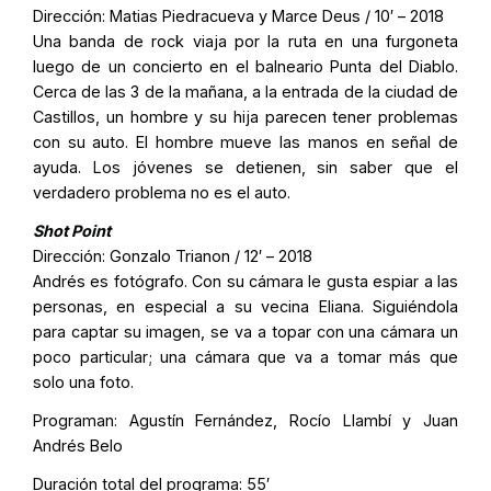
Dirección:
Matias Piedracueva y Marce Deus
/ 10′ – 2018
Una banda de rock viaja por la ruta en una furgoneta
luego de un concierto en el balneario Punta del Diablo.
Cerca de las 3 de la mañana, a la entrada de la ciudad de
Castillos, un hombre y su hija parecen tener problemas
con su auto. El hombre mueve las manos en señal de
ayuda. Los jóvenes se detienen, sin saber que el
verdadero problema no es el auto.
Shot Point
Dirección:
Gonzalo Trianon
/ 12′ – 2018
Andrés es fotógrafo. Con su cámara le gusta espiar a las
personas, en especial a su vecina Eliana. Siguiéndola
para captar su imagen, se va a topar con una cámara un
poco particular; una cámara que va a tomar más que
solo una foto.
Programan: Agustín Fernández, Rocío Llambí y Juan
Andrés Belo
Duración total del programa: 55′