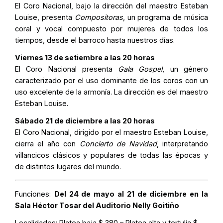
El Coro Nacional, bajo la dirección del maestro Esteban
Louise, presenta
Compositoras
, un programa de música
coral y vocal compuesto por mujeres de todos los
tiempos, desde el barroco hasta nuestros días.
Viernes 13 de setiembre a las 20 horas
El Coro Nacional presenta
Gala Gospel
, un género
caracterizado por el uso dominante de los coros con un
uso excelente de la armonía. La dirección es del maestro
Esteban Louise.
Sábado 21 de diciembre a las 20 horas
El Coro Nacional, dirigido por el maestro Esteban Louise,
cierra el año con
Concierto de Navidad
, interpretando
villancicos clásicos y populares de todas las épocas y
de distintos lugares del mundo.
Funciones:
Del 24 de mayo al 21 de diciembre en la
Sala Héctor Tosar del Auditorio Nelly Goitiño
Localidades:
Platea baja $ 380 – Platea alta y tertulia $