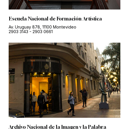
Escuela Nacional de Formación Artística
Av. Uruguay 878, 11100 Montevideo
2903 3143
-
2903 0661
Archivo Nacional de la Imagen y la Palabra