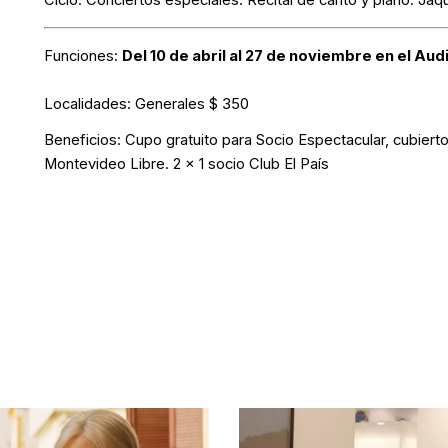
Ciclo: Conciertos especiales.
Recital de canto y piano
: Jaq
Funciones:
Del 10 de abril al 27 de noviembre en el Aud
Localidades:
Generales $ 350
Beneficios:
Cupo gratuito para Socio Espectacular, cubiert
Montevideo Libre. 2 x 1 socio Club El País