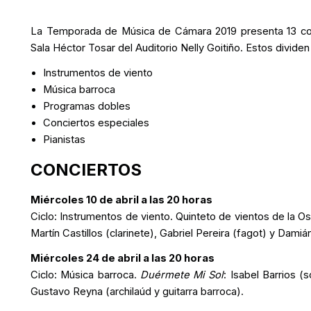
La Temporada de Música de Cámara 2019 presenta 13 conci
Sala Héctor Tosar del Auditorio Nelly Goitiño. Estos dividen 
Instrumentos de viento
Música barroca
Programas dobles
Conciertos especiales
Pianistas
CONCIERTOS
Miércoles 10 de abril a las 20 horas
Ciclo: Instrumentos de viento.
Quinteto de vientos de la O
Martín Castillos (clarinete), Gabriel Pereira (fagot) y Damiá
Miércoles 24 de abril a las 20 horas
Ciclo: Música barroca.
Duérmete Mi Sol
: Isabel Barrios (
Gustavo Reyna (archilaúd y guitarra barroca).