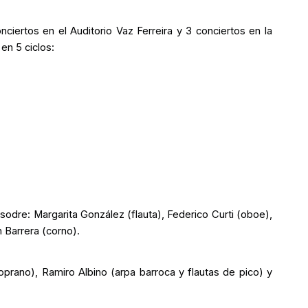
ertos en el Auditorio Vaz Ferreira y 3 conciertos en la
en 5 ciclos:
ssodre
: Margarita González (flauta), Federico Curti (oboe),
n Barrera (corno).
soprano), Ramiro Albino (arpa barroca y flautas de pico) y