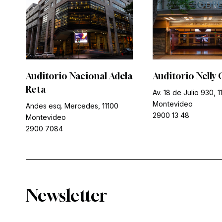
Auditorio Nacional Adela
Auditorio Nelly 
Reta
Av. 18 de Julio 930, 1
Montevideo
Andes esq. Mercedes, 11100
2900 13 48
Montevideo
2900 7084
Newsletter