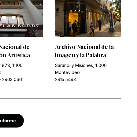
Nacional de
Archivo Nacional de la
n Artística
Imagen y la Palabra
 878, 11100
Sarandí y Misiones, 11000
o
Montevideo
-
2903 0661
2915 5493
ribirme