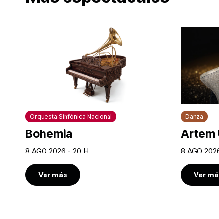
Orquesta Sinfónica Nacional
Danza
Bohemia
Artem 
8 AGO 2026 - 20 H
8 AGO 2026
Ver más
Ver má