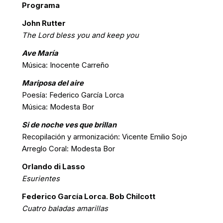
Programa
John Rutter
The Lord bless you and keep you
Ave María
Música: Inocente Carreño
Mariposa del aire
Poesía: Federico García Lorca
Música: Modesta Bor
Si de noche ves que brillan
Recopilación y armonización: Vicente Emilio Sojo
Arreglo Coral: Modesta Bor
Orlando di Lasso
Esurientes
Federico García Lorca. Bob Chilcott
Cuatro baladas amarillas