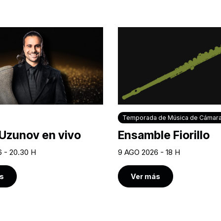
Temporada de Música de Cámar
Uzunov en vivo
Ensamble Fiorillo
 - 20.30 H
9 AGO 2026 - 18 H
s
Ver más