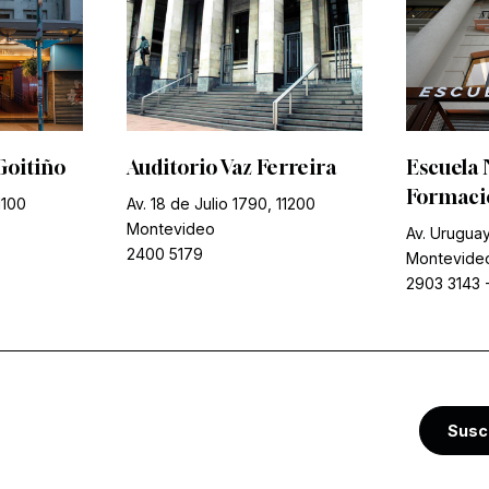
Goitiño
Auditorio Vaz Ferreira
Escuela 
Formació
1100
Av. 18 de Julio 1790, 11200
Montevideo
Av. Uruguay
2400 5179
Montevide
2903 3143
Susc