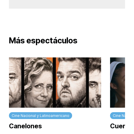
Más espectáculos
Cine Nacional y Latinoamericano
Cine Nacion
Canelones
Cuerpos