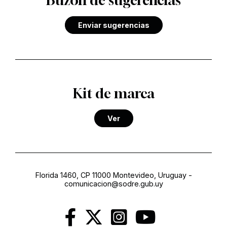
Buzón de sugerencias
Enviar sugerencias
Kit de marca
Ver
Florida 1460, CP 11000 Montevideo, Uruguay
-
comunicacion@sodre.gub.uy