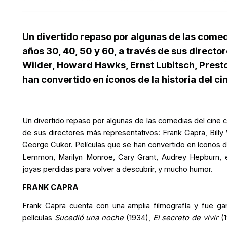
Un divertido repaso por algunas de las comed
años 30, 40, 50 y 60, a través de sus directo
Wilder, Howard Hawks, Ernst Lubitsch, Prest
han convertido en íconos de la historia del cin
Un divertido repaso por algunas de las comedias del cine c
de sus directores más representativos: Frank Capra, Billy
George Cukor. Películas que se han convertido en íconos de 
Lemmon, Marilyn Monroe, Cary Grant, Audrey Hepburn, e
joyas perdidas para volver a descubrir, y mucho humor.
FRANK CAPRA
Frank Capra cuenta con una amplia filmografía y fue ga
películas
Sucedió una noche
(1934),
El secreto de vivir
(