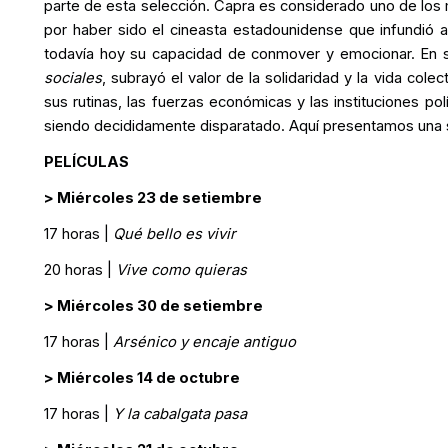
parte de esta selección. Capra es considerado uno de lo
por haber sido el cineasta estadounidense que infundió 
todavía hoy su capacidad de conmover y emocionar. En
sociales
, subrayó el valor de la solidaridad y la vida col
sus rutinas, las fuerzas económicas y las instituciones po
siendo decididamente disparatado. Aquí presentamos una s
PELÍCULAS
> Miércoles 23 de setiembre
17 horas |
Qué bello es vivir
20 horas |
Vive como quieras
> Miércoles 30 de setiembre
17 horas |
Arsénico y encaje antiguo
> Miércoles 14 de octubre
17 horas |
Y la cabalgata pasa