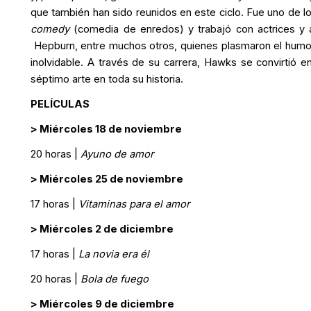
que también han sido reunidos en este ciclo. Fue uno de l
comedy
(comedia de enredos) y trabajó con actrices y
Hepburn, entre muchos otros, quienes plasmaron el humor
inolvidable. A través de su carrera, Hawks se convirtió 
séptimo arte en toda su historia.
PELÍCULAS
> Miércoles 18 de noviembre
20 horas |
Ayuno de amor
> Miércoles 25 de noviembre
17 horas |
Vitaminas para el amor
> Miércoles 2 de diciembre
17 horas |
La novia era él
20 horas |
Bola de fuego
> Miércoles 9 de diciembre