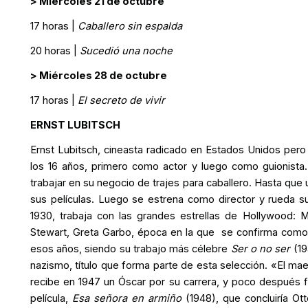
> Miércoles 21 de octubre
17 horas |
Caballero sin espalda
20 horas |
Sucedió una noche
> Miércoles 28 de octubre
17 horas |
El secreto de vivir
ERNST LUBITSCH
Ernst Lubitsch, cineasta radicado en Estados Unidos pero 
los 16 años, primero como actor y luego como guionista.
trabajar en su negocio de trajes para caballero. Hasta que
sus películas. Luego se estrena como director y rueda su
1930, trabaja con las grandes estrellas de Hollywood: M
Stewart, Greta Garbo, época en la que se confirma como
esos años, siendo su trabajo más célebre
Ser o no ser
(19
nazismo, título que forma parte de esta selección. «El mae
recibe en 1947 un Óscar por su carrera, y poco después fa
película,
Esa señora en armiño
(1948), que concluiría O