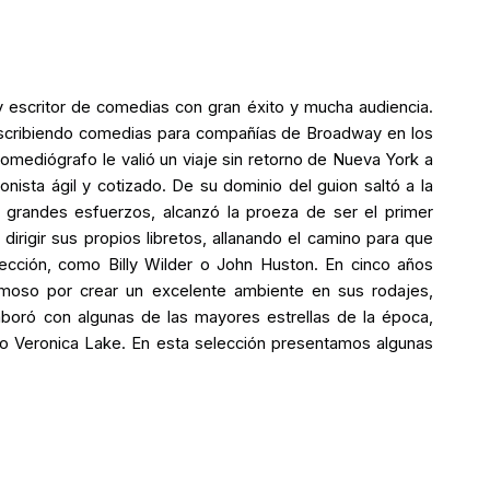
y escritor de comedias con gran éxito y mucha audiencia.
escribiendo comedias para compañías de Broadway en los
comediógrafo le valió un viaje sin retorno de Nueva York a
nista ágil y cotizado. De su dominio del guion saltó a la
 grandes esfuerzos, alcanzó la proeza de ser el primer
dirigir sus propios libretos, allanando el camino para que
rección, como Billy Wilder o John Huston. En cinco años
amoso por crear un excelente ambiente en sus rodajes,
aboró con algunas de las mayores estrellas de la época,
o Veronica Lake. En esta selección presentamos algunas