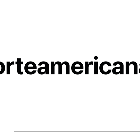
rteamerican