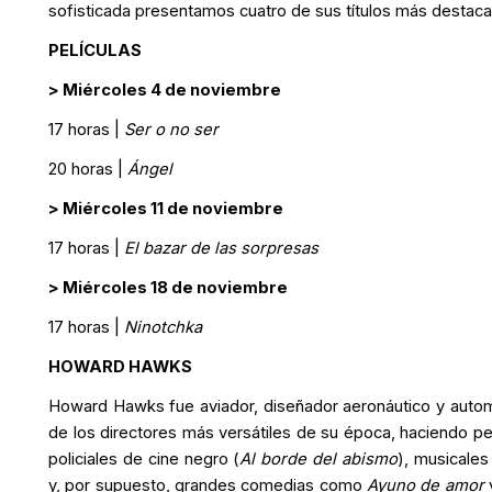
sofisticada presentamos cuatro de sus títulos más destac
PELÍCULAS
> Miércoles 4 de noviembre
17 horas |
Ser o no ser
20 horas |
Ángel
> Miércoles 11 de noviembre
17 horas |
El bazar de las sorpresas
> Miércoles 18 de noviembre
17 horas |
Ninotchka
HOWARD HAWKS
Howard Hawks fue aviador, diseñador aeronáutico y automo
de los directores más versátiles de su época, haciendo pe
policiales de cine negro (
Al borde del abismo
), musicales
y, por supuesto, grandes comedias como
Ayuno de amor