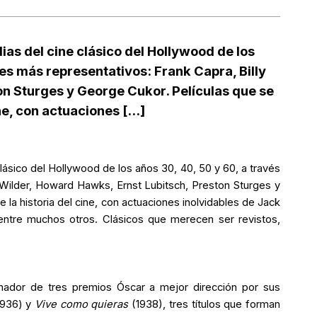
ias del cine clásico del Hollywood de los
res más representativos: Frank Capra, Billy
on Sturges y George Cukor. Películas que se
e, con actuaciones [...]
lásico del Hollywood de los años 30, 40, 50 y 60, a través
 Wilder, Howard Hawks, Ernst Lubitsch, Preston Sturges y
la historia del cine, con actuaciones inolvidables de Jack
ntre muchos otros. Clásicos que merecen ser revistos,
nador de tres premios Óscar a mejor dirección por sus
1936) y
Vive como quieras
(1938), tres títulos que forman