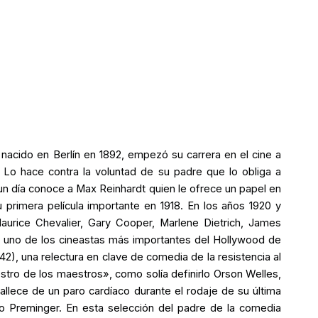
nacido en Berlín en 1892, empezó su carrera en el cine a
 Lo hace contra la voluntad de su padre que lo obliga a
 un día conoce a Max Reinhardt quien le ofrece un papel en
 primera película importante en 1918. En los años 1920 y
aurice Chevalier, Gary Cooper, Marlene Dietrich, James
 uno de los cineastas más importantes del Hollywood de
42), una relectura en clave de comedia de la resistencia al
stro de los maestros», como solía definirlo Orson Welles,
llece de un paro cardíaco durante el rodaje de su última
tto Preminger. En esta selección del padre de la comedia