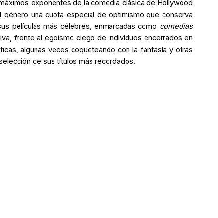
s máximos exponentes de la comedia clásica de Hollywood
al género una cuota especial de optimismo que conserva
 sus películas más célebres, enmarcadas como
comedias
ectiva, frente al egoísmo ciego de individuos encerrados en
líticas, algunas veces coqueteando con la fantasía y otras
elección de sus títulos más recordados.