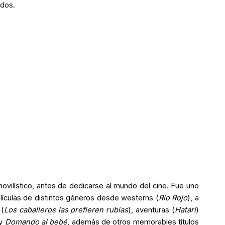
ados.
vilístico, antes de dedicarse al mundo del cine. Fue uno
lículas de distintos géneros desde westerns (
Río Rojo
), a
 (
Los caballeros las prefieren rubias
), aventuras (
Hatari
)
y
Domando al bebé
, además de otros memorables títulos