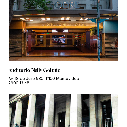
Auditorio Nelly Goitiño
Av. 18 de Julio 930, 11100 Montevideo
2900 13 48