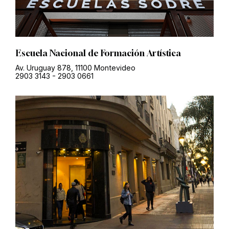
Escuela Nacional de Formación Artística
Av. Uruguay 878, 11100 Montevideo
2903 3143
-
2903 0661