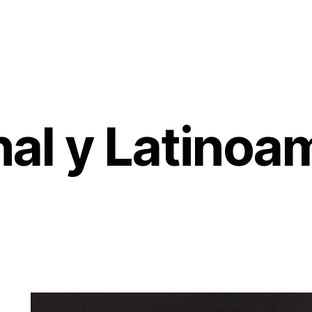
nal y Latinoa