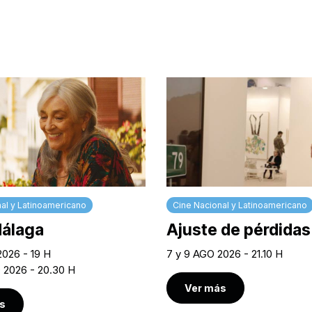
al y Latinoamericano
Cine Nacional y Latinoamericano
Málaga
Ajuste de pérdidas
2026 - 19 H
7 y 9 AGO 2026 - 21.10 H
O 2026 - 20.30 H
Ver más
s