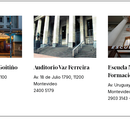
Goitiño
Auditorio Vaz Ferreira
Escuela 
Formació
1100
Av. 18 de Julio 1790, 11200
Montevideo
Av. Uruguay
2400 5179
Montevide
2903 3143