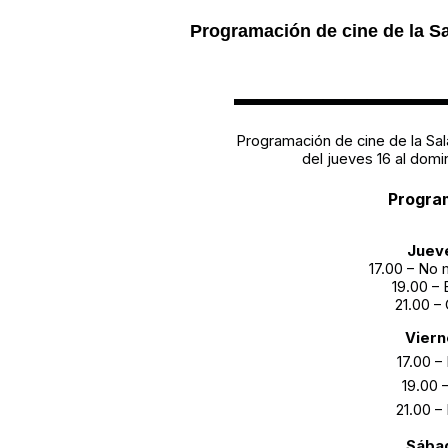
Programación de cine de la Sa
_________
Programación de cine de la Sala
del jueves 16 al dom
Progra
Juev
17.00 – No
19.00 – 
21.00 –
Viern
17.00 –
19.00 
21.00 – 
Sába