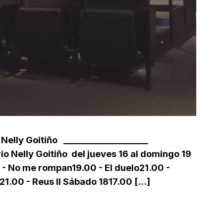
 Nelly Goitiño ___________________
io Nelly Goitiño del jueves 16 al domingo 19
 No me rompan19.00 - El duelo21.00 -
.00 - Reus II Sábado 1817.00 [...]