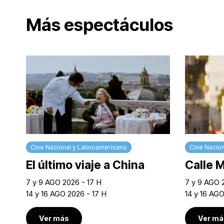
Más espectáculos
Cine Nacional y Latinoamericano
Cine Nacion
El último viaje a China
Calle 
7 y 9 AGO 2026 - 17 H
7 y 9 AGO 
14 y 16 AGO 2026 - 17 H
14 y 16 AG
Ver más
Ver má