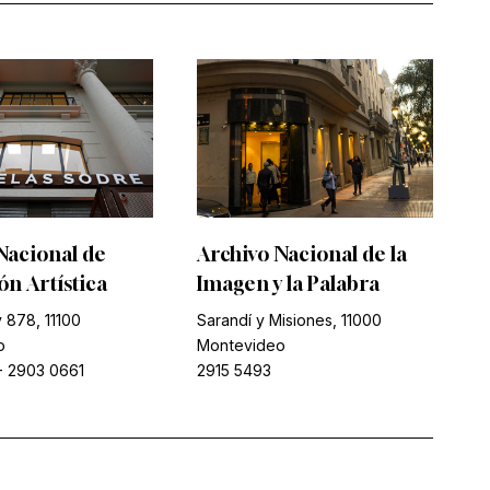
Nacional de
Archivo Nacional de la
n Artística
Imagen y la Palabra
 878, 11100
Sarandí y Misiones, 11000
o
Montevideo
-
2903 0661
2915 5493