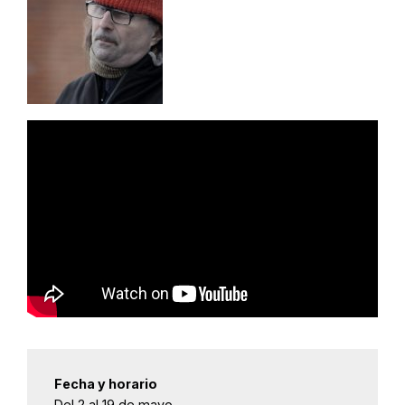
Fecha y horario
Del 2 al 19 de mayo