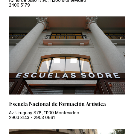
Av. 18 de Julio 1790, 11200 Montevideo
2400 5179
Escuela Nacional de Formación Artística
Av. Uruguay 878, 11100 Montevideo
2903 3143
-
2903 0661