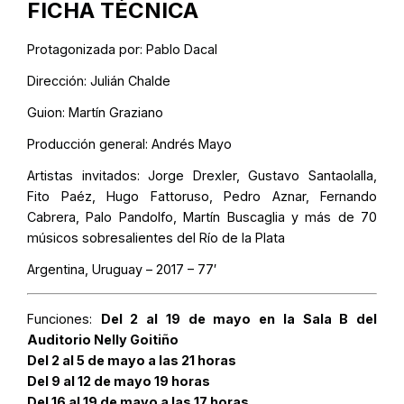
FICHA TÉCNICA
Protagonizada por: Pablo Dacal
Dirección: Julián Chalde
Guion: Martín Graziano
Producción general: Andrés Mayo
Artistas invitados: Jorge Drexler, Gustavo Santaolalla,
Fito Paéz, Hugo Fattoruso, Pedro Aznar, Fernando
Cabrera, Palo Pandolfo, Martín Buscaglia y más de 70
músicos sobresalientes del Río de la Plata
Argentina, Uruguay – 2017 – 77′
Funciones:
Del 2 al 19 de mayo en la Sala B del
Auditorio Nelly Goitiño
Del 2 al 5 de mayo a las 21 horas
Del 9 al 12 de mayo 19 horas
Del 16 al 19 de mayo a las 17 horas