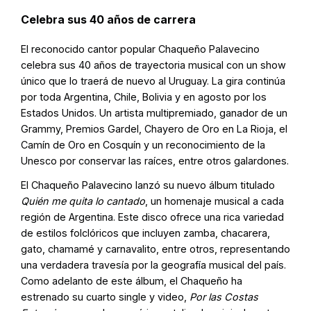
Celebra sus 40 años de carrera
El reconocido cantor popular Chaqueño Palavecino
celebra sus 40 años de trayectoria musical con un show
único que lo traerá de nuevo al Uruguay. La gira continúa
por toda Argentina, Chile, Bolivia y en agosto por los
Estados Unidos. Un artista multipremiado, ganador de un
Grammy, Premios Gardel, Chayero de Oro en La Rioja, el
Camín de Oro en Cosquín y un reconocimiento de la
Unesco por conservar las raíces, entre otros galardones.
El Chaqueño Palavecino lanzó su nuevo álbum titulado
Quién me quita lo cantado
, un homenaje musical a cada
región de Argentina. Este disco ofrece una rica variedad
de estilos folclóricos que incluyen zamba, chacarera,
gato, chamamé y carnavalito, entre otros, representando
una verdadera travesía por la geografía musical del país.
Como adelanto de este álbum, el Chaqueño ha
estrenado su cuarto single y video,
Por las Costas