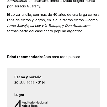
Entrerrianas
, un chamamé inmortalizado originalmente
por Horacio Guarany.
El zorzal criollo, con más de 40 años de una larga carrera
llena de éxitos y logros, en la que tantos éxitos —como
Amor Salvaje
,
La Ley y la Trampa
, y
Don Amancio
—
forman parte del cancionero popular argentino.
Edad recomendada:
Apta para todo público
Fecha y horario
30 JUL 2025 - 21 H
Lugar