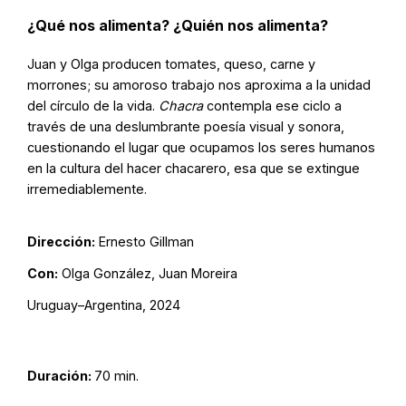
¿Qué nos alimenta? ¿Quién nos alimenta?
Juan y Olga producen tomates, queso, carne y
morrones; su amoroso trabajo nos aproxima a la unidad
del círculo de la vida.
Chacra
contempla ese ciclo a
través de una deslumbrante poesía visual y sonora,
cuestionando el lugar que ocupamos los seres humanos
en la cultura del hacer chacarero, esa que se extingue
irremediablemente.
Dirección:
Ernesto Gillman
Con:
Olga González, Juan Moreira
Uruguay–Argentina, 2024
Duración:
70 min.